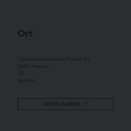
Ort
Carretera Graus-Viella, Puebla R 2
22482 Huesca
AR
Spanien
ROUTE PLANEN