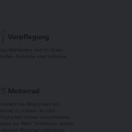
Verpflegung
nige Mahlzeiten sind im Preis
thalten. Getränke sind inklusive.
Motorrad
 besteht die Möglichkeit ein
torrad zu mieten. Je nach
rfügbarkeit stehen verschiedene
delle zur Wahl. Teilnehmer dürfen
r eigenes Motorrad mitbringen.