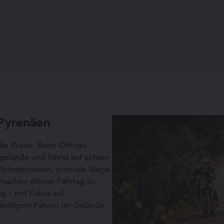
 Pyrenäen
die Praxis. Beim Offroad
sgelände und fährst auf echten
 Schotterpisten, schmale Wege
 machen diesen Fahrtag zu
g – mit Fokus auf
tändigem Fahren im Gelände.