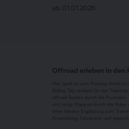
ab 01.01.2026
Offroad erleben in den
Hier geht es vom Training direkt in 
Riding Tag verlässt Du das Training
offroad Routen durch die Pyrenäen.
und lange Etappen durch die Natur
einer idealen Ergänzung zum Trainin
Anwendung, Fahrpraxis und eigens