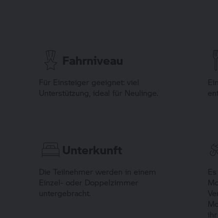
Fahrniveau
Für Einsteiger geeignet: viel
Ei
Unterstützung, ideal für Neulinge.
en
Unterkunft
Die Teilnehmer werden in einem
Es
Einzel- oder Doppelzimmer
Mo
untergebracht.
Ve
Mo
ih