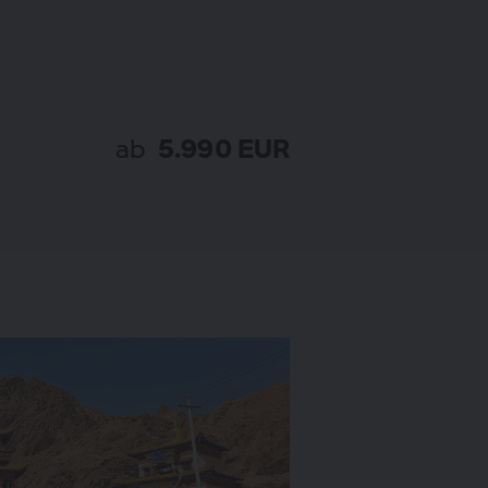
ab
5.990 EUR