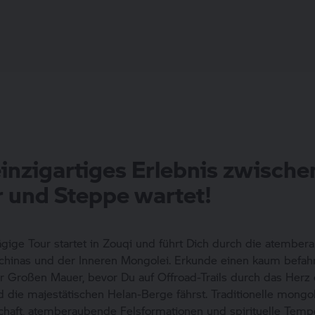
inzigartiges Erlebnis zwische
 und Steppe wartet!
gige Tour startet in Zouqi und führt Dich durch die atembe
dchinas und der Inneren Mongolei. Erkunde einen kaum befah
r Großen Mauer, bevor Du auf Offroad-Trails durch das Herz
 die majestätischen Helan-Berge fährst. Traditionelle mongo
chaft, atemberaubende Felsformationen und spirituelle Temp