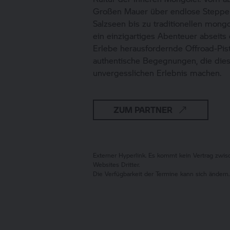
Großen Mauer über endlose Steppe
Salzseen bis zu traditionellen mong
ein einzigartiges Abenteuer abseits
Erlebe herausfordernde Offroad-Pist
authentische Begegnungen, die die
unvergesslichen Erlebnis machen.
ZUM PARTNER
Externer Hyperlink. Es kommt kein Vertrag zw
Websites Dritter.
Die Verfügbarkeit der Termine kann sich ändern.