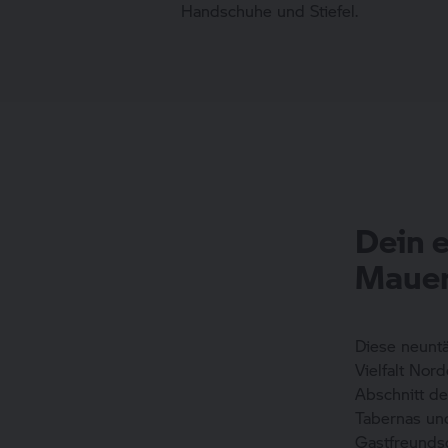
Handschuhe und Stiefel.
Dein e
Mauer
Diese neuntä
Vielfalt Nor
Abschnitt de
Tabernas und
Gastfreunds