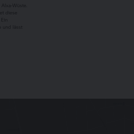
 Alxa-Wüste.
et diese
 Ein
 und lässt