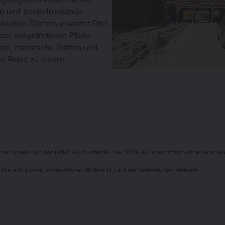
n und beeindruckende
olischen Dörfern erwartet Dich
 der ausgetretenen Pfade.
en, historische Stätten und
se Reise zu einem
ischen Ihnen und der BMW AG zustande. Die BMW AG übernimmt keine Verantwort
 Die aktuellsten Informationen findest Du auf der Website des Partners.