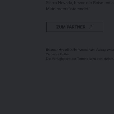
Sierra Nevada, bevor die Reise entl
Mittelmeerküste endet.
ZUM PARTNER
Externer Hyperlink. Es kommt kein Vertrag zw
Websites Dritter.
Die Verfügbarkeit der Termine kann sich ändern.