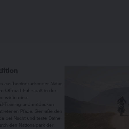
dition
on aus beeindruckender Natur,
em Offroad-Fahrspaß in der
n wir in eine
d-Training und entdecken
getretenen Pfade. Genieße den
a bei Nacht und teste Deine
urch den Nationalpark der