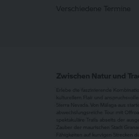
Verschiedene Termine
Zwischen Natur und Tra
Erlebe die faszinierende Kombinati
kulturellem Flair und anspruchsvoll
Sierra Nevada. Von Málaga aus starte
abwechslungsreiche Tour mit Offroa
spektakuläre Trails abseits der aus
Zauber der maurischen Stadt Granad
Fähigkeiten auf kurvigen Strecken d