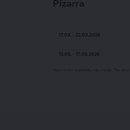
Pizarra
17.03. - 22.03.2026
12.05. - 17.05.2026
Appointment availability may change. The latest