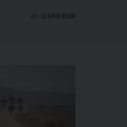
ab
2.590 EUR