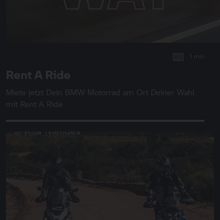
1 min
Rent A Ride
Miete jetzt Dein
BMW Motorrad
am Ort Deiner Wahl
mit
Rent A Ride