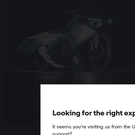
Looking for the right ex
It seems you‘re visiting us from the U
6 min
support?