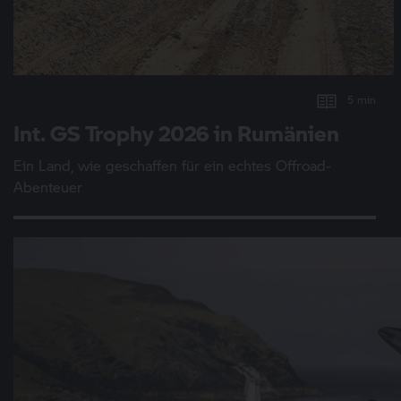
5 min
Int.
GS Trophy
2026 in Rumänien
Ein Land, wie geschaffen für ein echtes Offroad-
Abenteuer