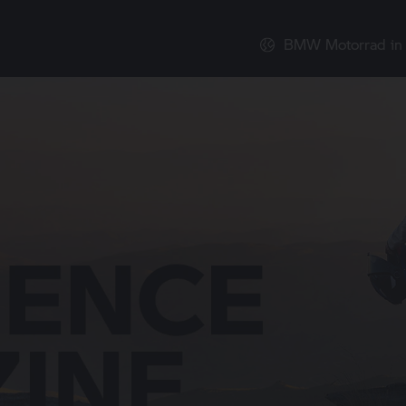
BMW Motorrad
in