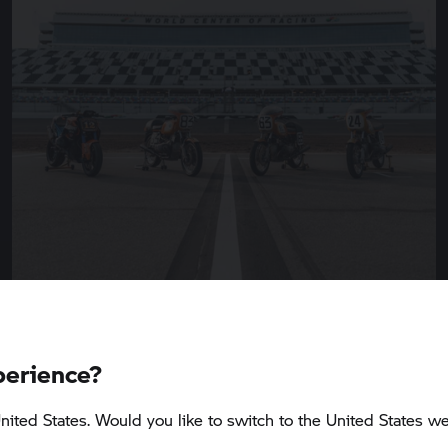
perience?
5 min
nited States. Would you like to switch to the United States we
BMW Motorrad
präsentiert die