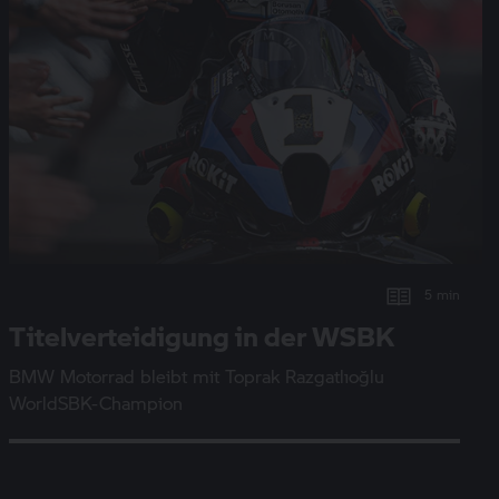
5 min
Titelverteidigung in der WSBK
BMW Motorrad
bleibt mit Toprak Razgatlıoğlu
WorldSBK-Champion