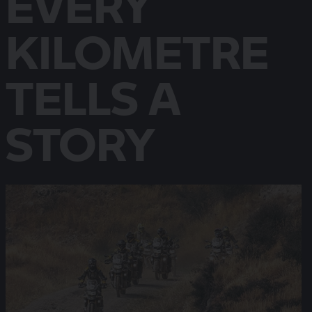
EVERY
KILOMETRE
TELLS A
STORY